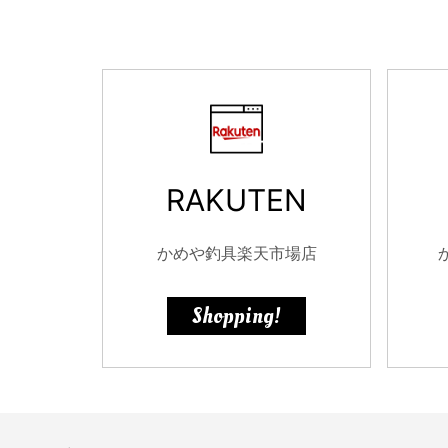
RAKUTEN
かめや釣具楽天市場店
Shopping!