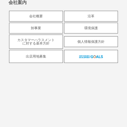
会社案内
会社概要
沿革
卸事業
環境保護
カスタマーハラスメント
個人情報保護方針
に対する基本方針
出店用地募集